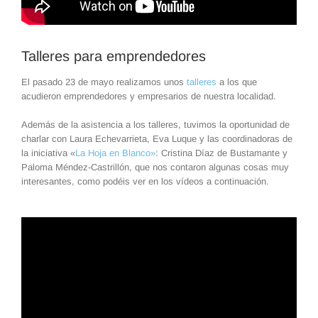
Talleres para emprendedores
El pasado 23 de mayo realizamos unos
talleres
a los que
acudieron emprendedores y empresarios de nuestra localidad.
Además de la asistencia a los talleres, tuvimos la oportunidad de
charlar con Laura Echevarrieta, Eva Luque y las coordinadoras de
la iniciativa «
La Hoja en Blanco»
: Cristina Díaz de Bustamante y
Paloma Méndez-Castrillón, que nos contaron algunas cosas muy
interesantes, como podéis ver en los vídeos a continuación.