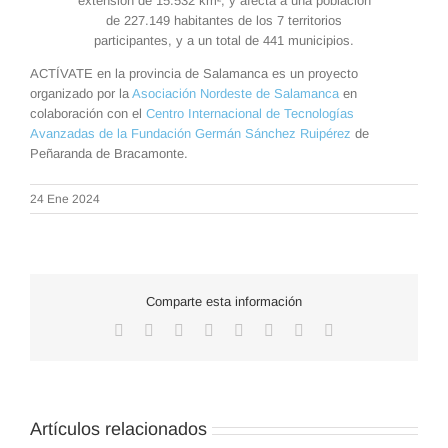
extensión de 15.532 km², y afecta a una población
de 227.149 habitantes de los 7 territorios
participantes, y a un total de 441 municipios.
ACTÍVATE en la provincia de Salamanca es un proyecto
organizado por la
Asociación Nordeste de Salamanca
en
colaboración con el
Centro Internacional de Tecnologías
Avanzadas de la Fundación Germán Sánchez Ruipérez
de
Peñaranda de Bracamonte.
24 Ene 2024
Comparte esta información
Facebook
X
Reddit
LinkedIn
WhatsApp
Tumblr
Pinterest
Correo
electrónico
Artículos relacionados