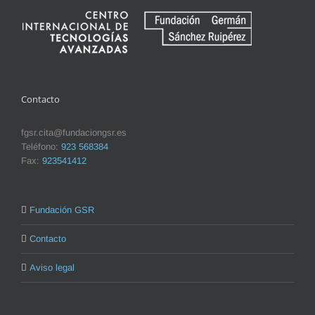
Contacto
fgsr.cita@fundaciongsr.es
Teléfono:
923 568384
Fax:
923541412
Fundación GSR
Contacto
Aviso legal