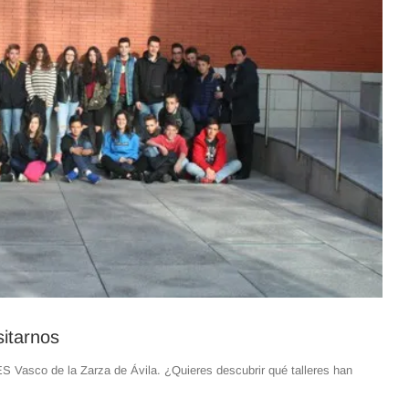
sitarnos
ES Vasco de la Zarza de Ávila. ¿Quieres descubrir qué talleres han