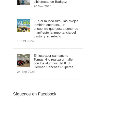
bibliotecas de Badajoz
26 Nov 2024
«En el mundo rural, las ovejas
también cuentan», un
encuentro que busca poner de
manifiesto la importancia del
pastor y su rebaño
18 Oct 2024
El ilustrador salmantino
Tomás Hijo realiza un taller
con los alumnos del IES
Germán Sánchez Ruipérez
24 Ene 2024
Síguenos en Facebook