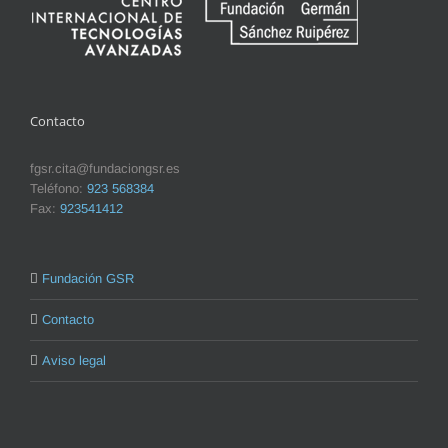
Contacto
fgsr.cita@fundaciongsr.es
Teléfono:
923 568384
Fax:
923541412
Fundación GSR
Contacto
Aviso legal