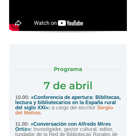
Programa
7 de abril
10.00:
«Conferencia de apertura: Biblitecas,
lectura y bibliotecarios en la España rural
del siglo XXI»:
a cargo del escritor
Sergio
del Molino.
11.00:
«Conversación con Alfredo Mires
Ortiz»:
Investigador, gestor cultural, editor,
fundador de la Red de Bibliotecas Rurales de