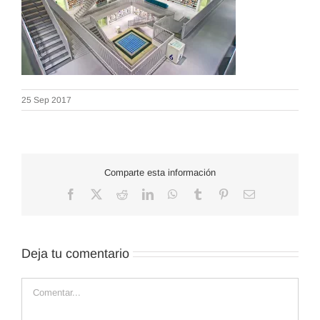
25 Sep 2017
Comparte esta información
Facebook
X
Reddit
LinkedIn
WhatsApp
Tumblr
Pinterest
Correo
electrónico
Deja tu comentario
Comentar