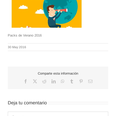
Packs de Verano 2016
30 May 2016
Comparte esta información
Facebook
X
Reddit
LinkedIn
WhatsApp
Tumblr
Pinterest
Correo
electrónico
Deja tu comentario
Comentar