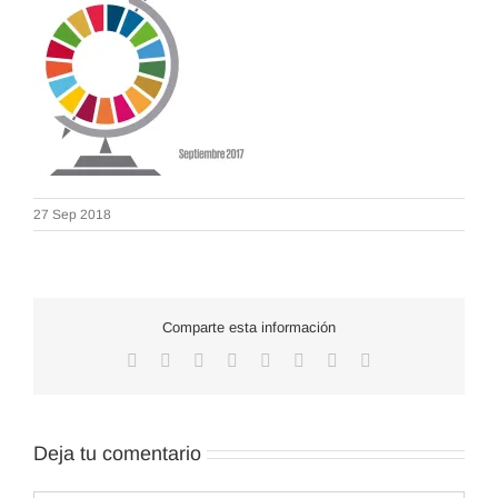
27 Sep 2018
Comparte esta información
Facebook
X
Reddit
LinkedIn
WhatsApp
Tumblr
Pinterest
Correo
electrónico
Deja tu comentario