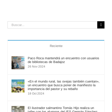
Buscar:
Reciente
Paco Roca mantendrá un encuentro con usuarios
de bibliotecas de Badajoz
26 Nov 2024
«En el mundo rural, las ovejas también cuentan»,
un encuentro que busca poner de manifiesto la
importancia del pastor y su rebaño
18 Oct 2024
El ilustrador salmantino Tomás Hijo realiza un
taller con los alumnos del IES Germán Sánchez