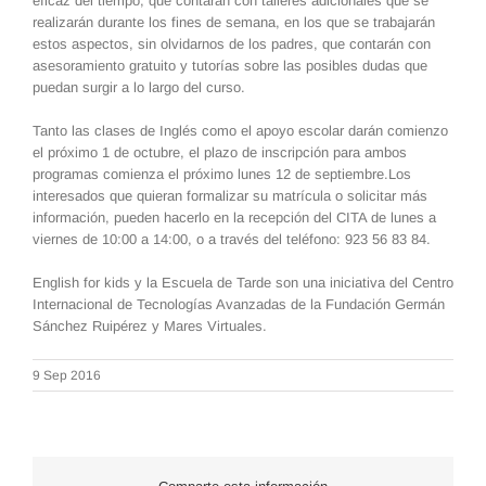
eficaz del tiempo, que contarán con talleres adicionales que se
realizarán durante los fines de semana, en los que se trabajarán
estos aspectos, sin olvidarnos de los padres, que contarán con
asesoramiento gratuito y tutorías sobre las posibles dudas que
puedan surgir a lo largo del curso.
Tanto las clases de Inglés como el apoyo escolar darán comienzo
el próximo 1 de octubre, el plazo de inscripción para ambos
programas comienza el próximo lunes 12 de septiembre.Los
interesados que quieran formalizar su matrícula o solicitar más
información, pueden hacerlo en la recepción del CITA de lunes a
viernes de 10:00 a 14:00, o a través del teléfono: 923 56 83 84.
English for kids y la Escuela de Tarde son una iniciativa del Centro
Internacional de Tecnologías Avanzadas de la Fundación Germán
Sánchez Ruipérez y Mares Virtuales.
9 Sep 2016