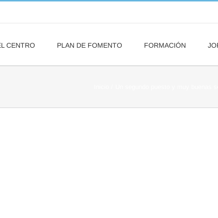
EL CENTRO
PLAN DE FOMENTO
FORMACIÓN
JO
Inicio
Un segundo puesto y muy buenas se