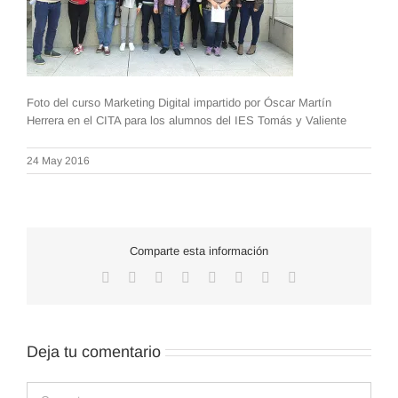
Foto del curso Marketing Digital impartido por Óscar Martín
Herrera en el CITA para los alumnos del IES Tomás y Valiente
24 May 2016
Comparte esta información
Facebook
X
Reddit
LinkedIn
WhatsApp
Tumblr
Pinterest
Correo
electrónico
Deja tu comentario
Comentar