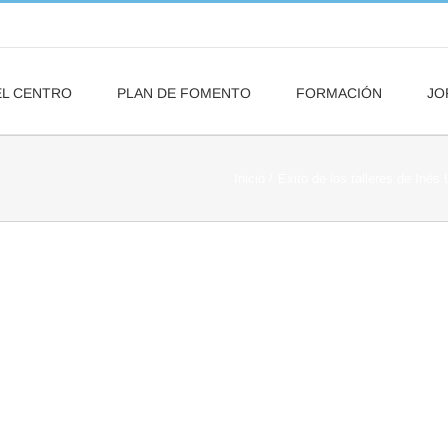
EL CENTRO
PLAN DE FOMENTO
FORMACIÓN
JO
Inicio
Éxito de los talleres de Inés