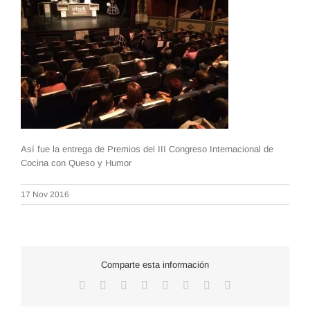
Así fue la entrega de Premios del III Congreso Internacional de
Cocina con Queso y Humor
17 Nov 2016
Comparte esta información
Facebook
X
Reddit
LinkedIn
WhatsApp
Tumblr
Pinterest
Correo
electrónico