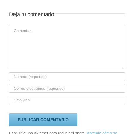
Deja tu comentario
Comentar
Este sitio usa Akismet para reducir el spam.
Aprende cómo se