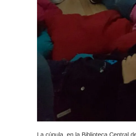
La cúpula, en la Biblioteca Central d