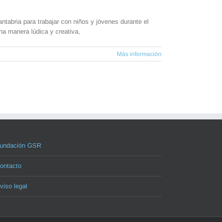
tabria para trabajar con niños y jóvenes durante el
una manera lúdica y creativa,
Más información
undación GSR
ontacto
viso legal