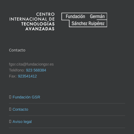
Contacto
fgsr.cita@fundaciongsr.es
Teléfono:
923 568384
Fax:
923541412
Fundación GSR
Contacto
Aviso legal